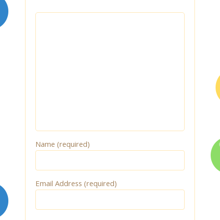
Quyết định – Kế hoạch
Liên Hệ
Name (required)
Email Address (required)