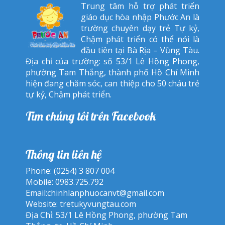
Trung tâm hỗ trợ phát triển
giáo dục hòa nhập Phước An là
trường chuyên dạy trẻ Tự kỷ,
Chậm phát triển có thể nói là
đầu tiên tại Bà Rịa – Vũng Tàu.
Địa chỉ của trường: số 53/1 Lê Hồng Phong,
phường Tam Thắng, thành phố Hồ Chí Minh
hiện đang chăm sóc, can thiệp cho 50 cháu trẻ
tự kỷ, Chậm phát triển.
Tìm chúng tôi trên Facebook
Thông tin liên hệ
Phone: (0254) 3 807 004
Mobile: 0983.725.792
Email:
chinhlanphuocanvt@gmail.com
Website:
tretukyvungtau.com
Địa Chỉ: 53/1 Lê Hồng Phong, phường Tam