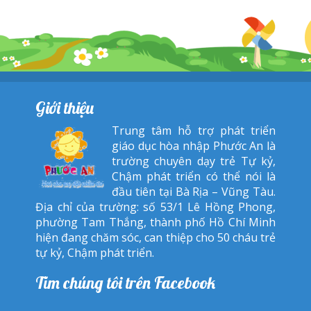
Giới thiệu
Trung tâm hỗ trợ phát triển
giáo dục hòa nhập Phước An là
trường chuyên dạy trẻ Tự kỷ,
Chậm phát triển có thể nói là
đầu tiên tại Bà Rịa – Vũng Tàu.
Địa chỉ của trường: số 53/1 Lê Hồng Phong,
phường Tam Thắng, thành phố Hồ Chí Minh
hiện đang chăm sóc, can thiệp cho 50 cháu trẻ
tự kỷ, Chậm phát triển.
Tìm chúng tôi trên Facebook