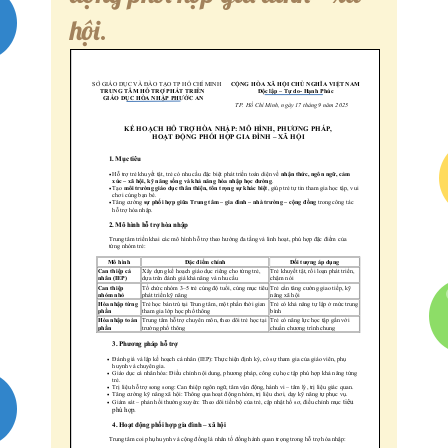
Quyết định – Kế hoạch
hội.
Liên Hệ