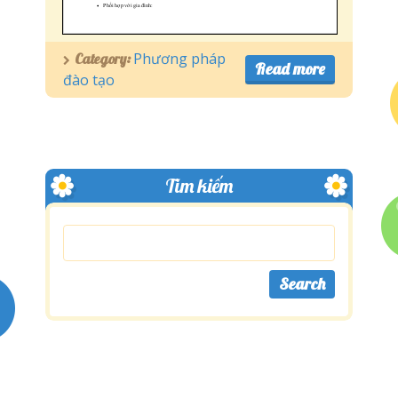
Phương pháp
Category:
Read more
đào tạo
Tìm kiếm