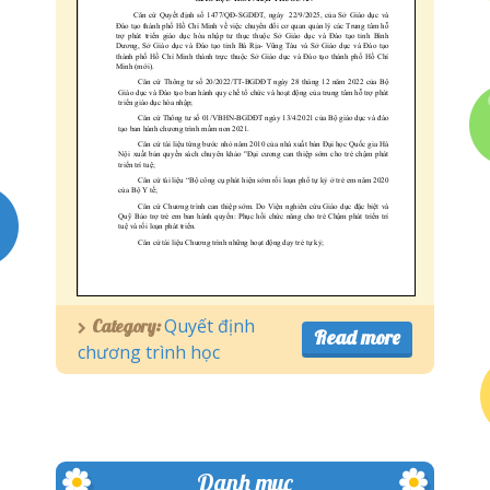
Quyết định
Category:
Read more
chương trình học
Danh mục