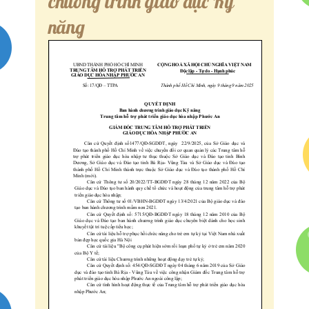
chương trình giáo dục Kỹ
Quyết định – Kế hoạch
năng
Liên Hệ