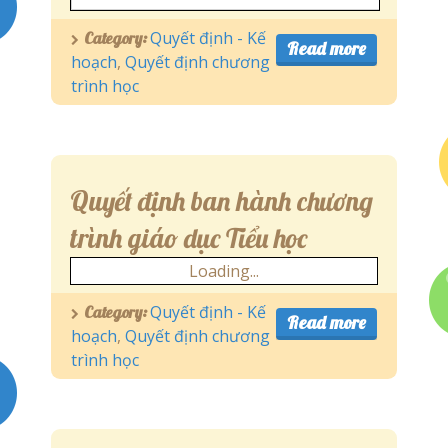
Quyết định - Kế
Category:
Read more
hoạch
,
Quyết định chương
trình học
Quyết định ban hành chương
trình giáo dục Tiểu học
Loading...
Quyết định - Kế
Category:
Read more
hoạch
,
Quyết định chương
trình học