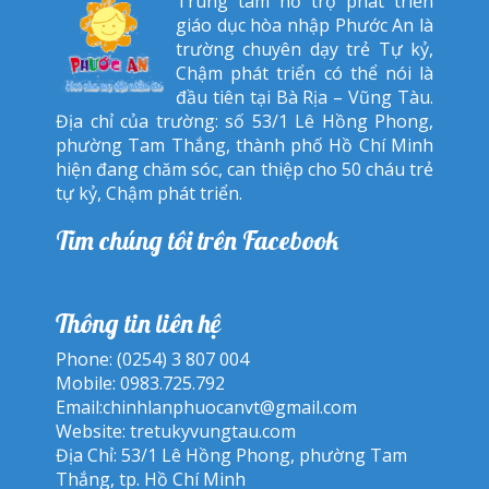
Trung tâm hỗ trợ phát triển
giáo dục hòa nhập Phước An là
trường chuyên dạy trẻ Tự kỷ,
Chậm phát triển có thể nói là
đầu tiên tại Bà Rịa – Vũng Tàu.
Địa chỉ của trường: số 53/1 Lê Hồng Phong,
phường Tam Thắng, thành phố Hồ Chí Minh
hiện đang chăm sóc, can thiệp cho 50 cháu trẻ
tự kỷ, Chậm phát triển.
Tìm chúng tôi trên Facebook
Thông tin liên hệ
Phone: (0254) 3 807 004
Mobile: 0983.725.792
Email:
chinhlanphuocanvt@gmail.com
Website:
tretukyvungtau.com
Địa Chỉ: 53/1 Lê Hồng Phong, phường Tam
Thắng, tp. Hồ Chí Minh