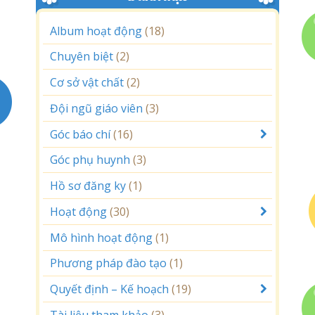
Album hoạt động
(18)
Chuyên biệt
(2)
Cơ sở vật chất
(2)
Đội ngũ giáo viên
(3)
Góc báo chí
(16)
Góc phụ huynh
(3)
Hồ sơ đăng ky
(1)
Hoạt động
(30)
Mô hình hoạt động
(1)
Phương pháp đào tạo
(1)
Quyết định – Kế hoạch
(19)
Tài liệu tham khảo
(3)