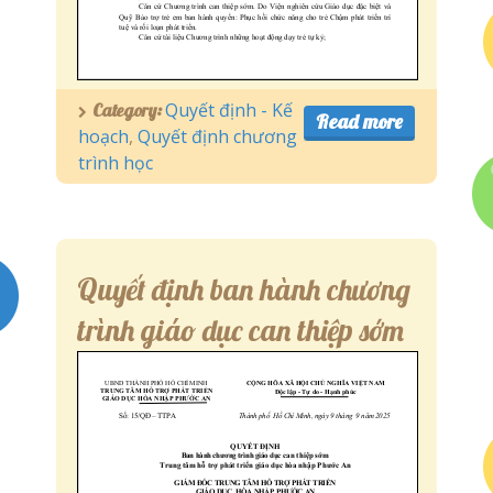
Quyết định - Kế
Category:
Read more
hoạch
,
Quyết định chương
trình học
Quyết định ban hành chương
trình giáo dục can thiệp sớm