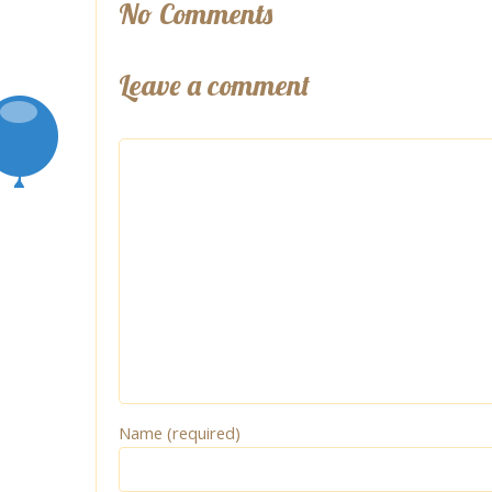
No Comments
Leave a comment
Name (required)