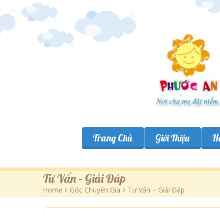
Trang Chủ
Giới Thiệu
H
Tư Vấn – Giải Đáp
Home
>
Góc Chuyên Gia
>
Tư Vấn – Giải Đáp