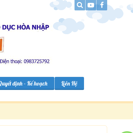
Quyết định – Kế hoạch
Liên Hệ