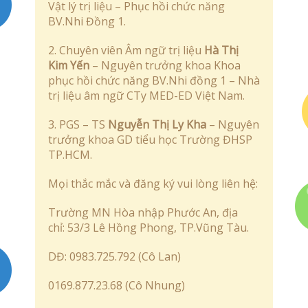
Vật lý trị liệu – Phục hồi chức năng
BV.Nhi Đồng 1.
2. Chuyên viên Âm ngữ trị liệu
Hà Thị
Kim Yến
– Nguyên trưởng khoa Khoa
phục hồi chức năng BV.Nhi đồng 1 – Nhà
trị liệu âm ngữ CTy MED-ED Việt Nam.
3. PGS – TS
Nguyễn Thị Ly Kha
– Nguyên
trưởng khoa GD tiểu học Trường ĐHSP
TP.HCM.
Mọi thắc mắc và đăng ký vui lòng liên hệ:
Trường MN Hòa nhập Phước An, địa
chỉ: 53/3 Lê Hồng Phong, TP.Vũng Tàu.
DĐ: 0983.725.792 (Cô Lan)
0169.877.23.68 (Cô Nhung)