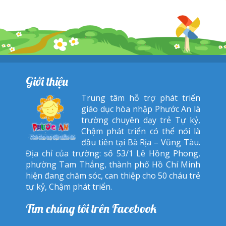
Giới thiệu
Trung tâm hỗ trợ phát triển
giáo dục hòa nhập Phước An là
trường chuyên dạy trẻ Tự kỷ,
Chậm phát triển có thể nói là
đầu tiên tại Bà Rịa – Vũng Tàu.
Địa chỉ của trường: số 53/1 Lê Hồng Phong,
phường Tam Thắng, thành phố Hồ Chí Minh
hiện đang chăm sóc, can thiệp cho 50 cháu trẻ
tự kỷ, Chậm phát triển.
Tìm chúng tôi trên Facebook