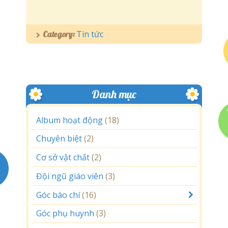
Tin tức
Category:
Danh mục
Album hoạt động
(18)
Chuyên biệt
(2)
Cơ sở vật chất
(2)
Đội ngũ giáo viên
(3)
Góc báo chí
(16)
Góc phụ huynh
(3)