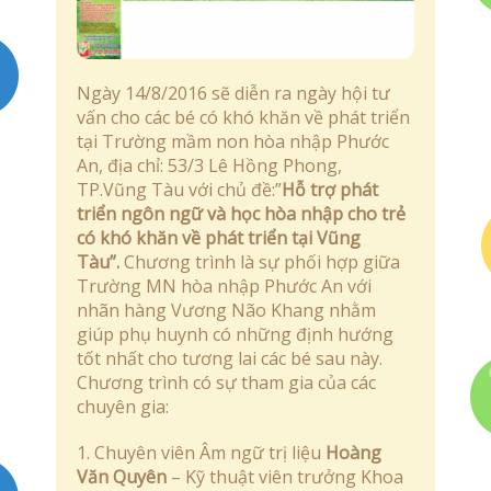
Quyết định – Kế hoạch
Liên Hệ
Ngày 14/8/2016 sẽ diễn ra ngày hội tư
vấn cho các bé có khó khăn về phát triển
tại Trường mầm non hòa nhập Phước
An, địa chỉ: 53/3 Lê Hồng Phong,
TP.Vũng Tàu với chủ đề:”
Hỗ trợ phát
triển ngôn ngữ và học hòa nhập cho trẻ
có khó khăn về phát triển tại Vũng
Tàu”.
Chương trình là sự phối hợp giữa
Trường MN hòa nhập Phước An với
nhãn hàng Vương Não Khang nhằm
giúp phụ huynh có những định hướng
tốt nhất cho tương lai các bé sau này.
Chương trình có sự tham gia của các
chuyên gia:
1. Chuyên viên Âm ngữ trị liệu
Hoàng
Văn Quyên
– Kỹ thuật viên trưởng Khoa