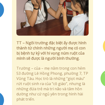
Quyết định – Kế hoạch
Liên Hệ
TT – Ngôi trường đặc biệt ấy được hình
thành từ chính những người mẹ có con
bị bệnh tự kỷ với hi vọng núm ruột của
mình sẽ được là người bình thường.
Trường – của – mẹ nằm trong con hẻm
53 đường Lê Hồng Phong, phường 7, TP
Vũng Tàu. Học trò là những “giọt máu”
rứt ruột sinh ra của “cô giáo”, nhưng là
những đứa trẻ mà trí não và tâm hồn
dường như cứ ngủ yên trong hình hài
phát triển.