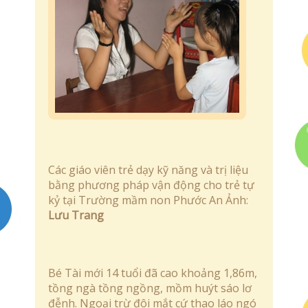
Các giáo viên trẻ dạy kỹ năng và trị liệu
bằng phương pháp vận động cho trẻ tự
kỷ tại Trường mầm non Phước An Ảnh:
Lưu Trang
Bé Tài mới 14 tuổi đã cao khoảng 1,86m,
tồng ngà tồng ngồng, mồm huýt sáo lơ
đễnh. Ngoại trừ đôi mắt cứ thao láo ngó