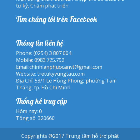
tự kỷ, Chậm phát triển.
Tìm chúng tôi trên Facebook
Thông tin liên hệ
Phone: (0254) 3 807 004
Mobile: 0983.725.792
Email:
chinhlanphuocanvt@gmail.com
Website:
tretukyvungtau.com
Địa Chỉ: 53/1 Lê Hồng Phong, phường Tam
Thắng, tp. Hồ Chí Minh
Thống kê truy cập
Hôm nay: 0
Tổng số: 320660
Copyrights @2017 Trung tâm hỗ trợ phát