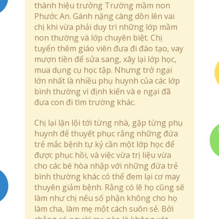
thành hiệu trưởng Trường mầm non
Phước An. Gánh nặng càng dồn lên vai
chị khi vừa phải duy trì những lớp mầm
non thường và lớp chuyên biệt. Chị
tuyển thêm giáo viên đưa đi đào tạo, vay
mượn tiền để sửa sang, xây lại lớp học,
mua dụng cụ học tập. Nhưng trở ngại
lớn nhất là nhiều phụ huynh của các lớp
bình thường vì định kiến và e ngại đã
đưa con đi tìm trường khác.
Chị lại lặn lội tới từng nhà, gặp từng phụ
huynh để thuyết phục rằng những đứa
trẻ mắc bệnh tự kỷ cần một lớp học để
được phục hồi, và việc vừa trị liệu vừa
cho các bé hòa nhập với những đứa trẻ
bình thường khác có thể đem lại cơ may
thuyên giảm bệnh. Rằng có lẽ họ cũng sẽ
làm như chị nếu số phận không cho họ
làm cha, làm mẹ một cách suôn sẻ. Bởi