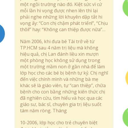
một ngôi trường nào đó. Kiệt sức vì cứ
mỗi lần hi vọng được nhen lên thì lại
phải nghe những lời khuyên dập tắt hi
vọng ấy: “Con chị chậm phát triển!”, “Chịu
thôi!” hay: “Không can thiệp được nữa”…
Năm 2006, khi đưa bé Tài trở về từ
TP.HCM sau 4 năm trị liệu mà không
hiệu quả, chị Lan đánh liều xin mượn
một phòng học không sử dụng trong
một trường mầm non ở gần nhà để làm
lớp học cho các bé bị bệnh tự kỷ. Chị nghĩ
đến việc chính mình và những bà mẹ
khác sẽ là giáo viên, tự “can thiệp”, chữa
bệnh cho con bằng những kiến thức chị
đã nghiên cứu, tìm hiểu và học qua các
giáo sư, bác sĩ, chuyên gia trị liệu suốt
tám năm ròng. Tháng
10-2006, lớp học cho trẻ chuyên biệt