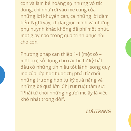
con và làm bé hoảng sợ nhưng vô tác
dụng, chị như rơi vào mê cung của
những lời khuyên can, cả những lời đàm
tiếu. Nghĩ vậy, chị lại giục mình và những
phụ huynh khác không để phí một phút,
một giây nào trong quá trình phục hồi
cho con.
Phương pháp can thiệp 1-1 (một cô –
một trò) sử dụng cho các bé tự kỷ bắt
đầu có những tín hiệu tốt lành, song quy
mô của lớp học buộc chị phải từ chối
những trường hợp tự kỷ quá nặng và
những bé quá lớn. Chị rút ruột tâm sự:
“Phải từ chối những người mẹ ấy là việc
khó nhất trong đời”.
LƯUTRANG