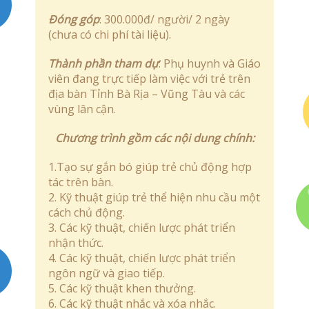
Đóng góp
: 300.000đ/ người/ 2 ngày
(chưa có chi phí tài liệu).
Thành phần tham dự
: Phụ huynh và Giáo
viên đang trực tiếp làm việc với trẻ trên
địa bàn Tỉnh Bà Rịa – Vũng Tàu và các
vùng lân cận.
Chương trình gồm các nội dung chính:
1.Tạo sự gắn bó giúp trẻ chủ động hợp
tác trên bàn.
2. Kỹ thuật giúp trẻ thể hiện nhu cầu một
cách chủ động.
3. Các kỹ thuật, chiến lược phát triển
nhận thức.
4. Các kỹ thuật, chiến lược phát triển
ngôn ngữ và giao tiếp.
5. Các kỹ thuật khen thưởng.
6. Các kỹ thuật nhắc và xóa nhắc.