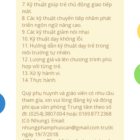
7. Kỹ thuật giúp trẻ chủ động giao tiếp
mắt.
8. Các kỹ thuật chuyển tiếp nhằm phát
triển ngôn ngữ nâng cao.
9. Các kỹ thuật giảm nói nhại.
10. Kỹ thuật dạy không lỗi.
11. Hướng dẫn kỹ thuật dạy trẻ trong
môi trường tự nhiên.
12. Lượng giá và lên chương trình phù
hợp với từng trẻ.
13. Xử lý hành vi.
14. Thực hành.
Quý phụ huynh và giáo viên có nhu cầu
tham gia, xin vui lòng đăng ký và đóng
phí qua văn phòng Trung tâm theo số
đt: (0254).3807.004 hoặc 0169.877.2368
(Cô Nhung). Email:
nhungphamphuocan@gmail.com
trước
ngày 19/7/2018.