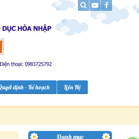
Quyết định – Kế hoạch
Liên Hệ
Danh mục