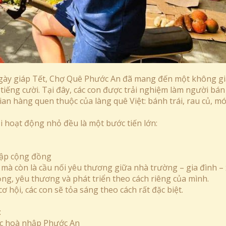
gày giáp Tết, Chợ Quê Phước An đã mang đến một không g
iếng cười. Tại đây, các con được trải nghiệm làm người bán
an hàng quen thuộc của làng quê Việt: bánh trái, rau củ, m
i hoạt động nhỏ đều là một bước tiến lớn:
hập cộng đồng
, mà còn là cầu nối yêu thương giữa nhà trường – gia đình –
ọng, yêu thương và phát triển theo cách riêng của mình.
ơ hội, các con sẽ tỏa sáng theo cách rất đặc biệt.
:
ục hoà nhập Phước An