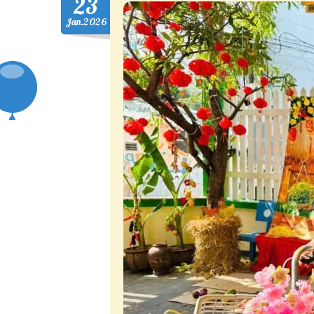
23
Jan.2026