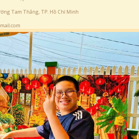
hường Tam Thắng, TP. Hồ Chí Minh
mail.com