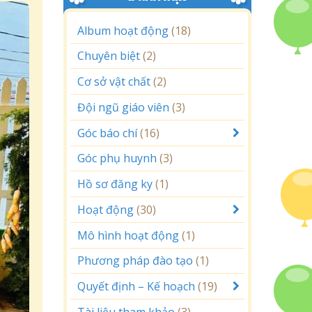
Album hoạt động
(18)
Chuyên biệt
(2)
Cơ sở vật chất
(2)
Đội ngũ giáo viên
(3)
Góc báo chí
(16)
Góc phụ huynh
(3)
Hồ sơ đăng ky
(1)
Hoạt động
(30)
Mô hình hoạt động
(1)
Phương pháp đào tạo
(1)
Quyết định – Kế hoạch
(19)
Tài liệu tham khảo
(3)