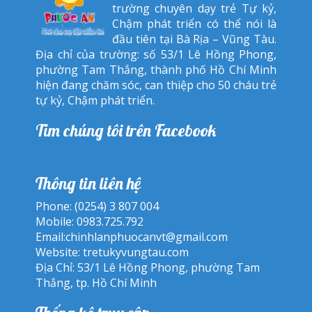
trường chuyên dạy trẻ Tự kỷ,
Chậm phát triển có thể nói là
đầu tiên tại Bà Rịa – Vũng Tàu.
Địa chỉ của trường: số 53/1 Lê Hồng Phong,
phường Tam Thắng, thành phố Hồ Chí Minh
hiện đang chăm sóc, can thiệp cho 50 cháu trẻ
tự kỷ, Chậm phát triển.
Tìm chúng tôi trên Facebook
Thông tin liên hệ
Phone: (0254) 3 807 004
Mobile: 0983.725.792
Email:
chinhlanphuocanvt@gmail.com
Website:
tretukyvungtau.com
Địa Chỉ: 53/1 Lê Hồng Phong, phường Tam
Thắng, tp. Hồ Chí Minh