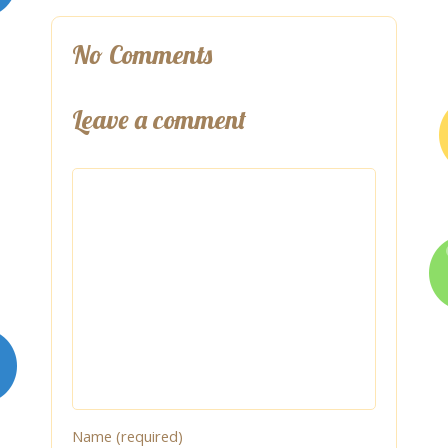
No Comments
Leave a comment
Name (required)