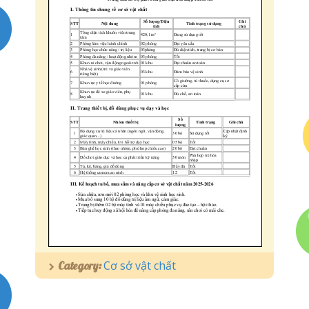
Quyết định – Kế hoạch
Liên Hệ
Cơ sở vật chất
Category: