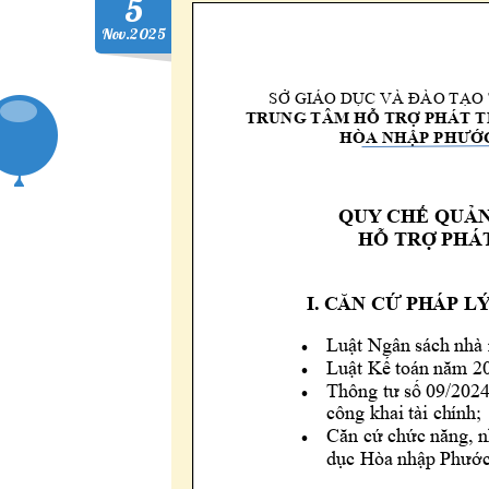
5
Nov.2025