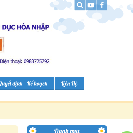
Quyết định – Kế hoạch
Liên Hệ
Danh mục