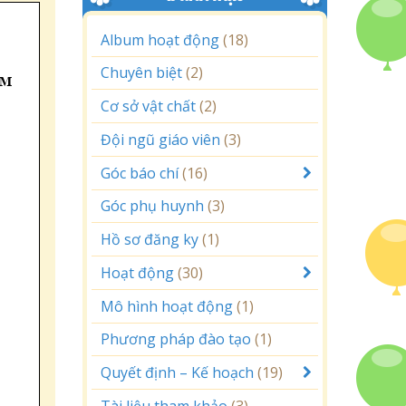
Album hoạt động
(18)
Chuyên biệt
(2)
Cơ sở vật chất
(2)
Đội ngũ giáo viên
(3)
Góc báo chí
(16)
Góc phụ huynh
(3)
Hồ sơ đăng ky
(1)
Hoạt động
(30)
Mô hình hoạt động
(1)
Phương pháp đào tạo
(1)
Quyết định – Kế hoạch
(19)
Tài liệu tham khảo
(3)