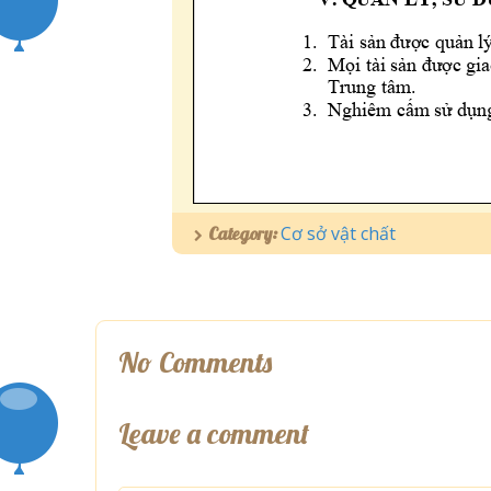
Cơ sở vật chất
Category:
No Comments
Leave a comment