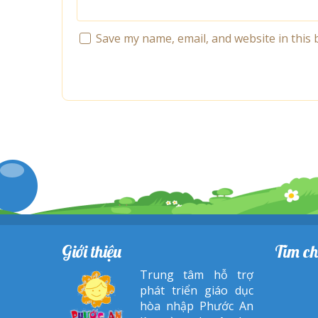
Save my name, email, and website in this 
Giới thiệu
Tìm ch
Trung tâm hỗ trợ
phát triển giáo dục
hòa nhập Phước An