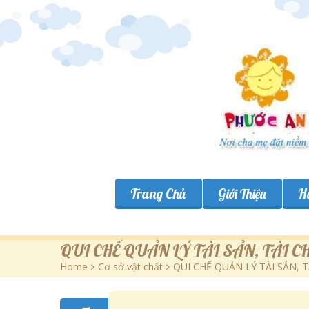
Trang Chủ
Giới Thiệu
H
QUI CHẾ QUẢN LÝ TÀI SẢN, TÀI C
Home
>
Cơ sở vật chất
>
QUI CHẾ QUẢN LÝ TÀI SẢN, T